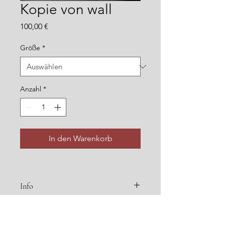
Kopie von wall
Preis
100,00 €
Größe
*
Anzahl
*
In den Warenkorb
Info
RÜCKGABEBEDINGUNGEN